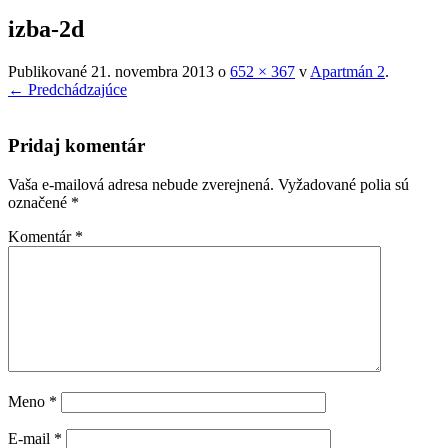
izba-2d
Publikované
21. novembra 2013
o
652 × 367
v
Apartmán 2
.
← Predchádzajúce
Pridaj komentár
Vaša e-mailová adresa nebude zverejnená.
Vyžadované polia sú
označené
*
Komentár
*
Meno
*
E-mail
*